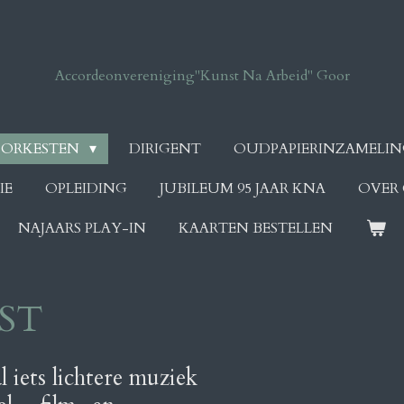
Accordeonvereniging
"Kunst Na Arbeid" Goor
ORKESTEN
DIRIGENT
OUDPAPIERINZAMELI
IE
OPLEIDING
JUBILEUM 95 JAAR KNA
OVER
NAJAARS PLAY-IN
KAARTEN BESTELLEN
ST
l iets lichtere muziek