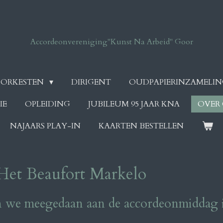
Accordeonvereniging
"Kunst Na Arbeid" Goor
ORKESTEN
DIRIGENT
OUDPAPIERINZAMELI
IE
OPLEIDING
JUBILEUM 95 JAAR KNA
OVER
NAJAARS PLAY-IN
KAARTEN BESTELLEN
et Beaufort Markelo
 we meegedaan aan de accordeonmiddag 