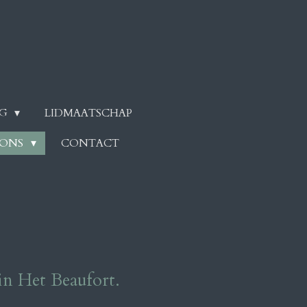
NG
LIDMAATSCHAP
 ONS
CONTACT
in Het Beaufort.