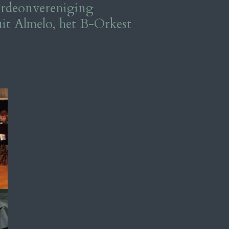
ordeonvereniging
it Almelo, het B-Orkest