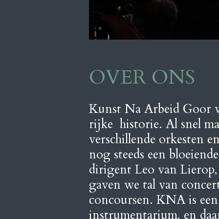
OVER ONS
Kunst Na Arbeid Goor w
rijke historie. Al snel 
verschillende orkesten 
nog steeds een bloeiend
dirigent Leo van Lierop
gaven we tal van concert
concoursen. KNA is een 
instrumentarium, en daar