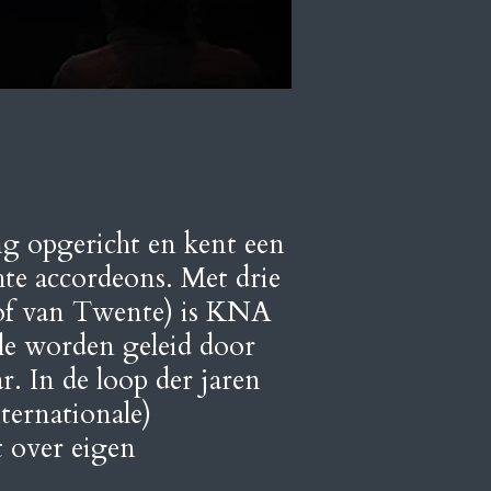
g opgericht en kent een
hte accordeons. Met drie
Hof van Twente) is KNA
le worden geleid door
. In de loop der jaren
ternationale)
 over eigen