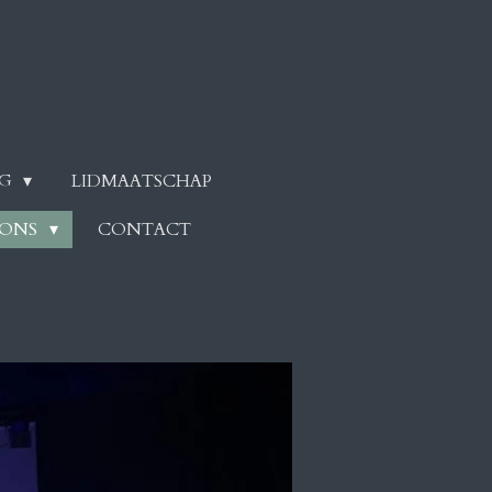
NG
LIDMAATSCHAP
 ONS
CONTACT