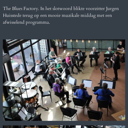
The Blues Factory. In het slotwoord blikte voorzitter Jurgen
Huisstede terug op een mooie muzikale middag met
een
afwisselend programma.