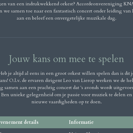
ken van een indrukwekkend orkest? Accordeonvereniging KNA 
 we samen toe naar een fantastisch concert onder leiding van L
aan en beleef een onvergetelijke muzikale dag.
Jouw kans om mee te spelen
Heb je altijd al eens in een groot orkest willen spelen dan is dit j
ans! O.l.v. de ervaren dirigent Leo van Lierop werken we de he
g samen aan een prachtig concert dat 's avonds wordt uitgevoe
Een unieke gelegenheid om je passie voor muziek te delen en
nieuwe vaardigheden op te doen.
venement details
Informatie