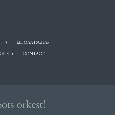
NG
LIDMAATSCHAP
 ONS
CONTACT
ots orkest!